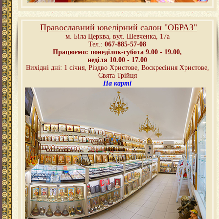
Православний ювелірний салон "ОБРАЗ"
м. Біла Церква,
вул. Шевченка, 17а
Тел.:
067-885-57-08
Працюємо: понеділок-субота 9.00 - 19.00,
неділя 10.00 - 17.00
Вихідні дні: 1 січня, Різдво Христове, Воскресіння Христове,
Свята Трійця
На карті