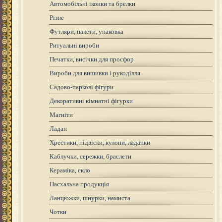
Автомобільні іконки та брелки
Різне
Футляри, пакети, упаковка
Ритуальні вироби
Печатки, висічки для просфор
Вироби для вишивки і рукоділля
Садово-паркові фігури
Декоративні кімнатні фігурки
Магніти
Ладан
Хрестики, підвіски, кулони, ладанки
Каблучки, сережки, браслети
Кераміка, скло
Пасхальна продукція
Ланцюжки, шнурки, намиста
Чотки