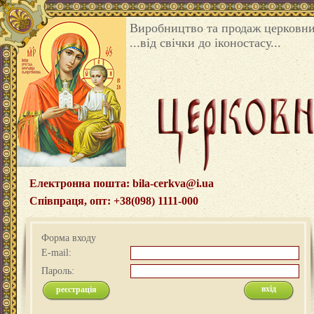
Виробництво та продаж церковни
...від свічки до іконостасу...
Електронна пошта: bila-cerkva@i.ua
Співпраця, опт: +38(098) 1111-000
Форма входу
E-mail:
Пароль:
реєстрація