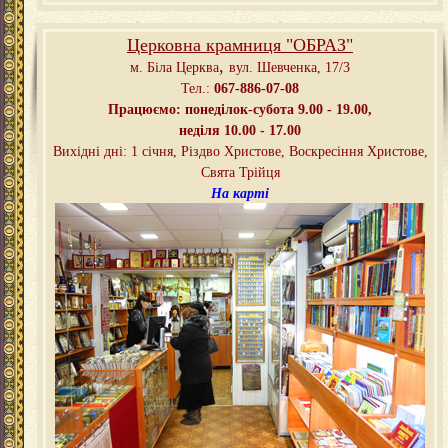
Церковна крамниця "ОБРАЗ"
,
м. Біла Церква
вул. Шевченка, 17/3
Тел.:
067-886-07-08
Працюємо: понеділок-субота 9.00 - 19.00,
неділя 10.00 - 17.00
Вихідні дні: 1 січня, Різдво Христове, Воскресіння Христове,
Свята Трійця
На карті