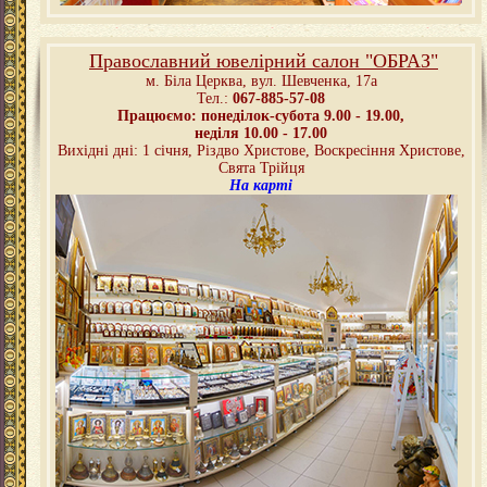
Православний ювелірний салон "ОБРАЗ"
м. Біла Церква,
вул. Шевченка, 17а
Тел.:
067-885-57-08
Працюємо: понеділок-субота 9.00 - 19.00,
неділя 10.00 - 17.00
Вихідні дні: 1 січня, Різдво Христове, Воскресіння Христове,
Свята Трійця
На карті