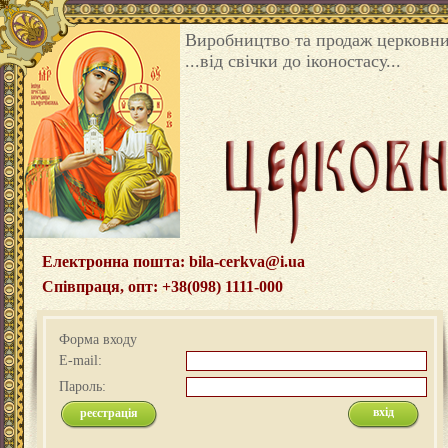
Виробництво та продаж церковни
...від свічки до іконостасу...
Електронна пошта: bila-cerkva@i.ua
Співпраця, опт: +38(098) 1111-000
Форма входу
E-mail:
Пароль:
реєстрація