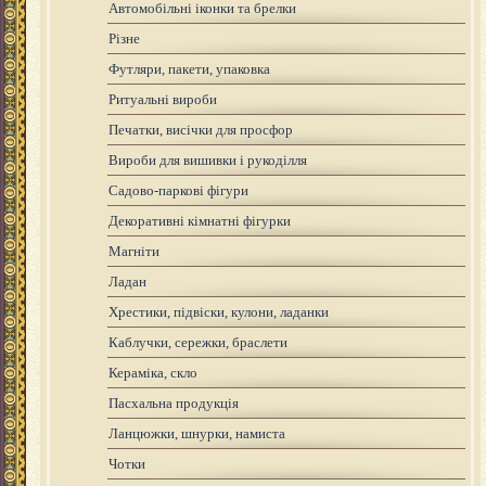
Автомобільні іконки та брелки
Різне
Футляри, пакети, упаковка
Ритуальні вироби
Печатки, висічки для просфор
Вироби для вишивки і рукоділля
Садово-паркові фігури
Декоративні кімнатні фігурки
Магніти
Ладан
Хрестики, підвіски, кулони, ладанки
Каблучки, сережки, браслети
Кераміка, скло
Пасхальна продукція
Ланцюжки, шнурки, намиста
Чотки