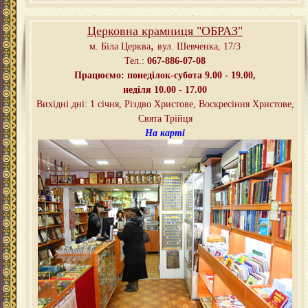
Церковна крамниця "ОБРАЗ"
,
м. Біла Церква
вул. Шевченка, 17/3
Тел.:
067-886-07-08
Працюємо: понеділок-субота 9.00 - 19.00,
неділя 10.00 - 17.00
Вихідні дні: 1 січня, Різдво Христове, Воскресіння Христове,
Свята Трійця
На карті