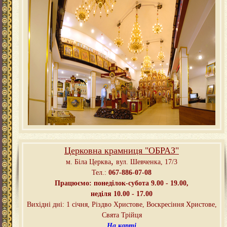
Церковна крамниця "ОБРАЗ"
,
м. Біла Церква
вул. Шевченка, 17/3
Тел.:
067-886-07-08
Працюємо: понеділок-субота 9.00 - 19.00,
неділя 10.00 - 17.00
Вихідні дні: 1 січня, Різдво Христове, Воскресіння Христове,
Свята Трійця
На карті