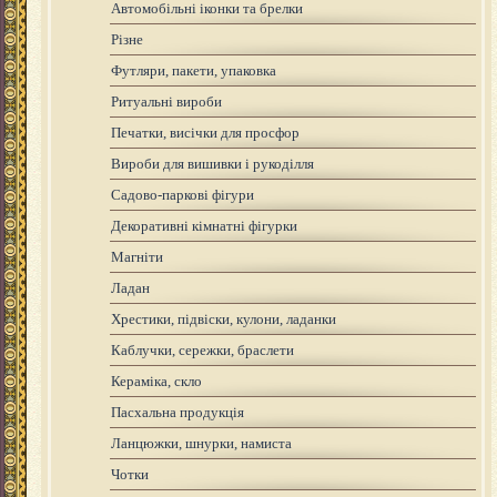
Автомобільні іконки та брелки
Різне
Футляри, пакети, упаковка
Ритуальні вироби
Печатки, висічки для просфор
Вироби для вишивки і рукоділля
Садово-паркові фігури
Декоративні кімнатні фігурки
Магніти
Ладан
Хрестики, підвіски, кулони, ладанки
Каблучки, сережки, браслети
Кераміка, скло
Пасхальна продукція
Ланцюжки, шнурки, намиста
Чотки