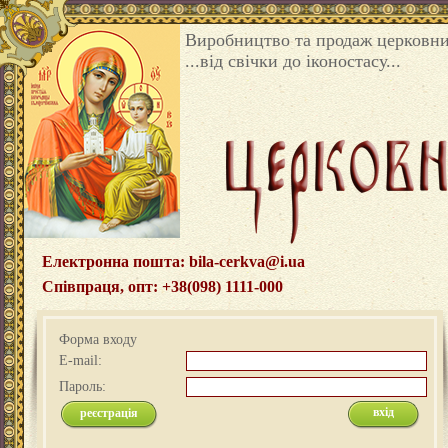
Виробництво та продаж церковни
...від свічки до іконостасу...
Електронна пошта: bila-cerkva@i.ua
Співпраця, опт: +38(098) 1111-000
Форма входу
E-mail:
Пароль:
реєстрація