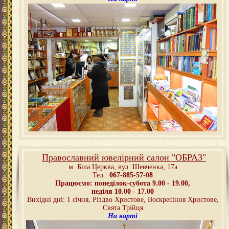
Православний ювелірний салон "ОБРАЗ"
м. Біла Церква,
вул. Шевченка, 17а
Тел.:
067-885-57-08
Працюємо: понеділок-субота 9.00 - 19.00,
неділя 10.00 - 17.00
Вихідні дні: 1 січня, Різдво Христове, Воскресіння Христове,
Свята Трійця
На карті