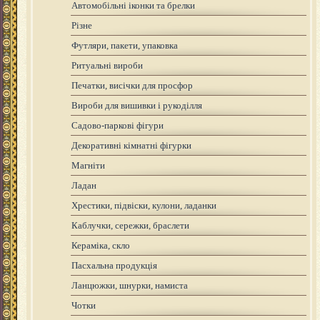
Автомобільні іконки та брелки
Різне
Футляри, пакети, упаковка
Ритуальні вироби
Печатки, висічки для просфор
Вироби для вишивки і рукоділля
Садово-паркові фігури
Декоративні кімнатні фігурки
Магніти
Ладан
Хрестики, підвіски, кулони, ладанки
Каблучки, сережки, браслети
Кераміка, скло
Пасхальна продукція
Ланцюжки, шнурки, намиста
Чотки