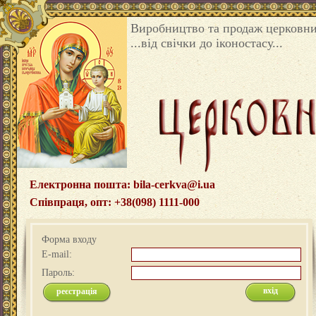
Виробництво та продаж церковни
...від свічки до іконостасу...
Електронна пошта: bila-cerkva@i.ua
Співпраця, опт: +38(098) 1111-000
Форма входу
E-mail:
Пароль:
реєстрація