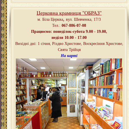
Церковна крамниця "ОБРАЗ"
,
м. Біла Церква
вул. Шевченка, 17/3
Тел.:
067-886-07-08
Працюємо: понеділок-субота 9.00 - 19.00,
неділя 10.00 - 17.00
Вихідні дні: 1 січня, Різдво Христове, Воскресіння Христове,
Свята Трійця
На карті