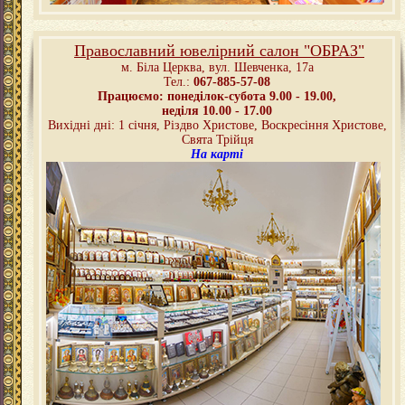
Православний ювелірний салон "ОБРАЗ"
м. Біла Церква,
вул. Шевченка, 17а
Тел.:
067-885-57-08
Працюємо: понеділок-субота 9.00 - 19.00,
неділя 10.00 - 17.00
Вихідні дні: 1 січня, Різдво Христове, Воскресіння Христове,
Свята Трійця
На карті