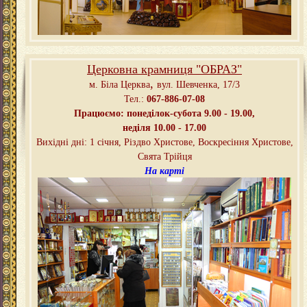
Церковна крамниця "ОБРАЗ"
,
м. Біла Церква
вул. Шевченка, 17/3
Тел.:
067-886-07-08
Працюємо: понеділок-субота 9.00 - 19.00,
неділя 10.00 - 17.00
Вихідні дні: 1 січня, Різдво Христове, Воскресіння Христове,
Свята Трійця
На карті