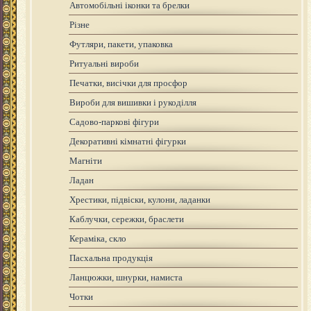
Автомобільні іконки та брелки
Різне
Футляри, пакети, упаковка
Ритуальні вироби
Печатки, висічки для просфор
Вироби для вишивки і рукоділля
Садово-паркові фігури
Декоративні кімнатні фігурки
Магніти
Ладан
Хрестики, підвіски, кулони, ладанки
Каблучки, сережки, браслети
Кераміка, скло
Пасхальна продукція
Ланцюжки, шнурки, намиста
Чотки