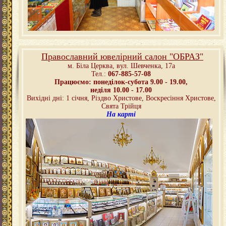
Православний ювелірний салон "ОБРАЗ"
м. Біла Церква,
вул. Шевченка, 17а
Тел.:
067-885-57-08
Працюємо: понеділок-субота 9.00 - 19.00,
неділя 10.00 - 17.00
Вихідні дні: 1 січня, Різдво Христове, Воскресіння Христове,
Свята Трійця
На карті