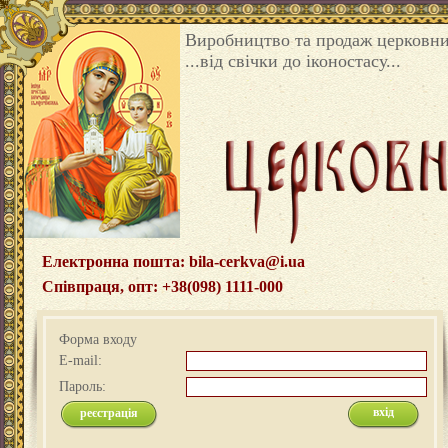
Виробництво та продаж церковни
...від свічки до іконостасу...
Електронна пошта: bila-cerkva@i.ua
Співпраця, опт: +38(098) 1111-000
Форма входу
E-mail:
Пароль:
реєстрація