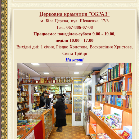
Церковна крамниця "ОБРАЗ"
,
м. Біла Церква
вул. Шевченка, 17/3
Тел.:
067-886-07-08
Працюємо: понеділок-субота 9.00 - 19.00,
неділя 10.00 - 17.00
Вихідні дні: 1 січня, Різдво Христове, Воскресіння Христове,
Свята Трійця
На карті