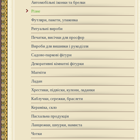
Автомобільні іконки та брелки
Різне
Футляри, пакети, упаковка
Ритуальні вироби
Печатки, висічки для просфор
Вироби для вишивки і рукоділля
Садово-паркові фігури
Декоративні кімнатні фігурки
Магніти
Ладан
Хрестики, підвіски, кулони, ладанки
Каблучки, сережки, браслети
Кераміка, скло
Пасхальна продукція
Ланцюжки, шнурки, намиста
Чотки