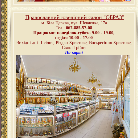
Православний ювелірний салон "ОБРАЗ"
м. Біла Церква,
вул. Шевченка, 17а
Тел.:
067-885-57-08
Працюємо: понеділок-субота 9.00 - 19.00,
неділя 10.00 - 17.00
Вихідні дні: 1 січня, Різдво Христове, Воскресіння Христове,
Свята Трійця
На карті