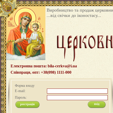
Виробництво та продаж церковни
...від свічки до іконостасу...
Електронна пошта: bila-cerkva@i.ua
Співпраця, опт: +38(098) 1111-000
Форма входу
E-mail:
Пароль:
реєстрація