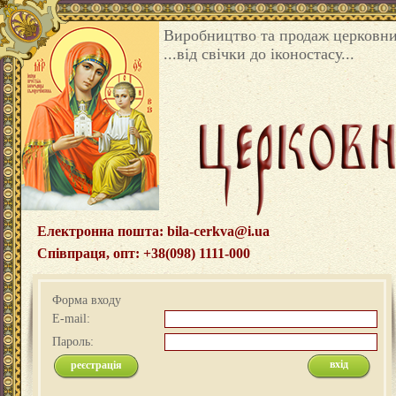
Виробництво та продаж церковни
...від свічки до іконостасу...
Електронна пошта: bila-cerkva@i.ua
Співпраця, опт: +38(098) 1111-000
Форма входу
E-mail:
Пароль:
реєстрація