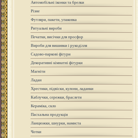
Автомобільні іконки та брелки
Різне
Футляри, пакети, упаковка
Ритуальні вироби
Печатки, висічки для просфор
Вироби для вишивки і рукоділля
Садово-паркові фігури
Декоративні кімнатні фігурки
Магніти
Ладан
Хрестики, підвіски, кулони, ладанки
Каблучки, сережки, браслети
Кераміка, скло
Пасхальна продукція
Ланцюжки, шнурки, намиста
Чотки