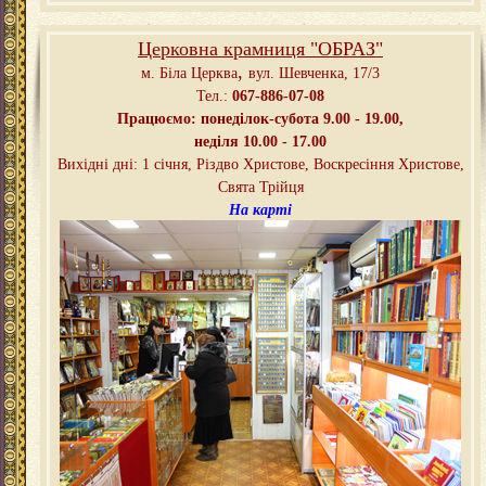
Церковна крамниця "ОБРАЗ"
,
м. Біла Церква
вул. Шевченка, 17/3
Тел.:
067-886-07-08
Працюємо: понеділок-субота 9.00 - 19.00,
неділя 10.00 - 17.00
Вихідні дні: 1 січня, Різдво Христове, Воскресіння Христове,
Свята Трійця
На карті