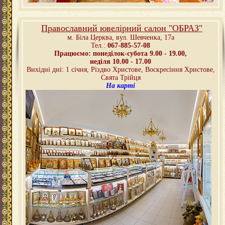
Православний ювелірний салон "ОБРАЗ"
м. Біла Церква,
вул. Шевченка, 17а
Тел.:
067-885-57-08
Працюємо: понеділок-субота 9.00 - 19.00,
неділя 10.00 - 17.00
Вихідні дні: 1 січня, Різдво Христове, Воскресіння Христове,
Свята Трійця
На карті